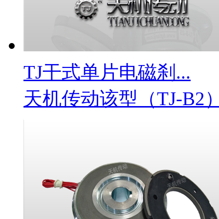
TJ干式单片电磁刹...
天机传动该型（TJ-B2）