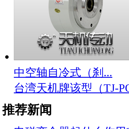
中空轴自冷式（刹...
台湾天机牌该型（TJ-PO
推荐新闻