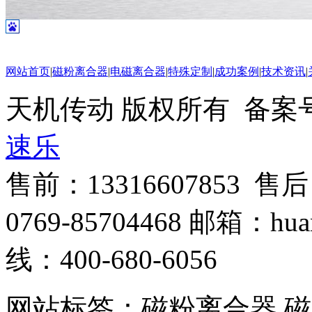
网站首页
|
磁粉离合器
|
电磁离合器
|
特殊定制
|
成功案例
|
技术资讯
|
天机传动 版权所有 备案号
速乐
售前：13316607853 售
0769-85704468 邮箱：hua
线：400-680-6056
网站标签：磁粉离合器,磁