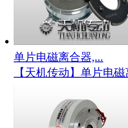
单片电磁离合器,...
【天机传动】单片电磁离