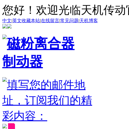
您好！欢迎光临天机传动
中文
|
英文
收藏本站
|
在线留言
|
常见问题
|
天机博客