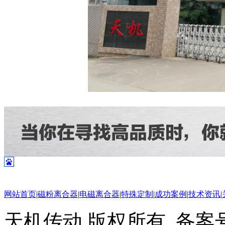
网站首页
|
磁粉离合器
|
电磁离合器
|
特殊定制
|
成功案例
|
技术资讯
|
天机传动 版权所有 备案号