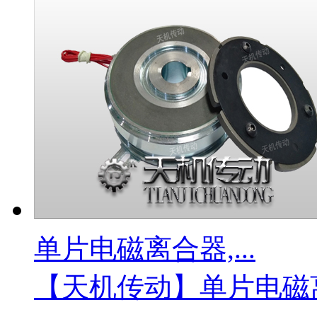
单片电磁离合器,...
【天机传动】单片电磁离