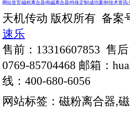
网站首页
|
磁粉离合器
|
电磁离合器
|
特殊定制
|
成功案例
|
技术资讯
|
天机传动 版权所有 备案号
速乐
售前：13316607853 售
0769-85704468 邮箱：hua
线：400-680-6056
网站标签：磁粉离合器,磁