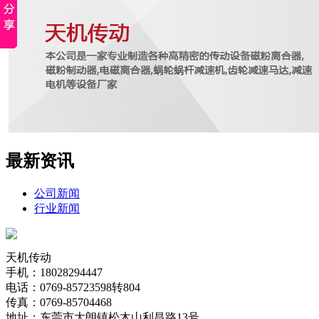
最新资讯
公司新闻
行业新闻
天机传动
手机：18028294447
电话：0769-85723598转804
传真：0769-85704468
地址：东莞市大朗镇松木山利昌路13号