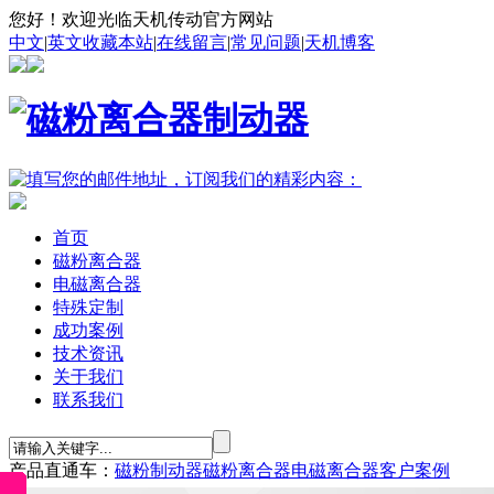
您好！欢迎光临天机传动官方网站
中文
|
英文
收藏本站
|
在线留言
|
常见问题
|
天机博客
首页
磁粉离合器
电磁离合器
特殊定制
成功案例
技术资讯
关于我们
联系我们
产品直通车：
磁粉制动器
磁粉离合器
电磁离合器
客户案例