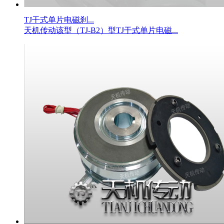
TJ干式单片电磁刹...
天机传动该型（TJ-B2）型TJ干式单片电磁...