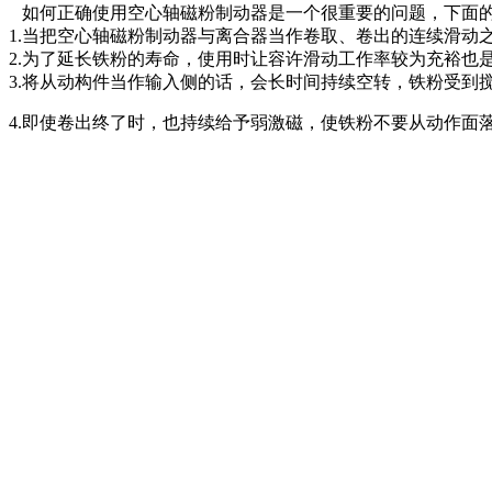
如何正确使用空心轴磁粉制动器是一个很重要的问题，下面的
1.当把空心轴磁粉制动器与离合器当作卷取、卷出的连续滑动
2.为了延长铁粉的寿命，使用时让容许滑动工作率较为充裕也
3.将从动构件当作输入侧的话，会长时间持续空转，铁粉受
4.即使卷出终了时，也持续给予弱激磁，使铁粉不要从动作面