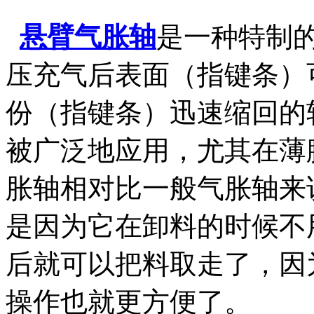
悬臂气胀轴
是一种特制的
压充气后表面（指键条）
份（指键条）迅速缩回的
被广泛地应用，尤其在薄
胀轴相对比一般气胀轴来
是因为它在卸料的时候不
后就可以把料取走了，因
操作也就更方便了。