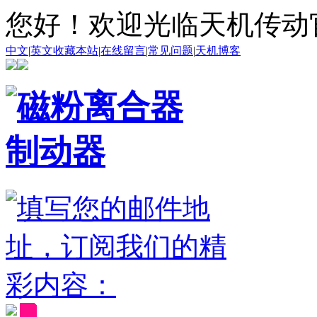
您好！欢迎光临天机传动
中文
|
英文
收藏本站
|
在线留言
|
常见问题
|
天机博客