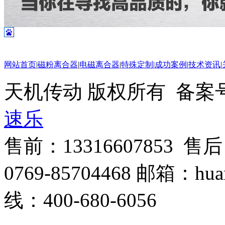
网站首页
|
磁粉离合器
|
电磁离合器
|
特殊定制
|
成功案例
|
技术资讯
|
天机传动 版权所有 备案号
速乐
售前：13316607853 售
0769-85704468 邮箱：hua
线：400-680-6056