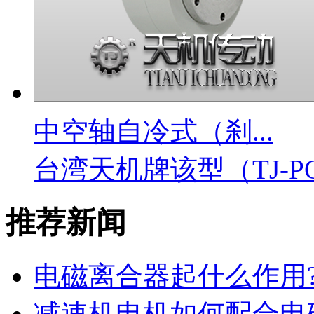
中空轴自冷式（刹...
台湾天机牌该型（TJ-PO
推荐新闻
电磁离合器起什么作用?用
减速机电机如何配合电磁