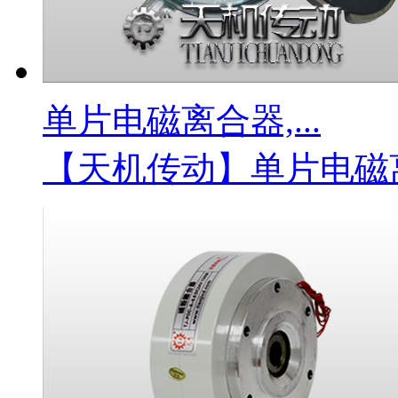
单片电磁离合器,...
【天机传动】单片电磁离