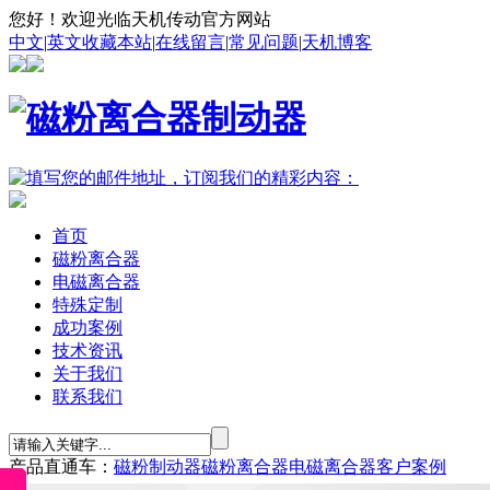
您好！欢迎光临天机传动官方网站
中文
|
英文
收藏本站
|
在线留言
|
常见问题
|
天机博客
首页
磁粉离合器
电磁离合器
特殊定制
成功案例
技术资讯
关于我们
联系我们
产品直通车：
磁粉制动器
磁粉离合器
电磁离合器
客户案例