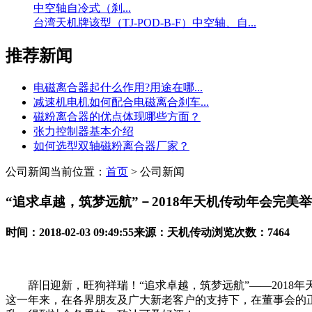
中空轴自冷式（刹...
台湾天机牌该型（TJ-POD-B-F）中空轴、自...
推荐新闻
电磁离合器起什么作用?用途在哪...
减速机电机如何配合电磁离合刹车...
磁粉离合器的优点体现哪些方面？
张力控制器基本介绍
如何选型双轴磁粉离合器厂家？
公司新闻
当前位置：
首页
> 公司新闻
“追求卓越，筑梦远航”－2018年天机传动年会完美
时间：2018-02-03 09:49:55
来源：天机传动
浏览次数：7464
辞旧迎新，旺狗祥瑞！“追求卓越，筑梦远航”——2018年
这一年来，在各界朋友及广大新老客户的支持下，在董事会的