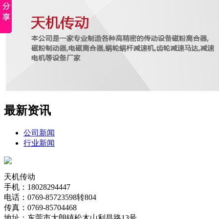
最新资讯
公司新闻
行业新闻
天机传动
手机：18028294447
电话：0769-85723598转804
传真：0769-85704468
地址：东莞市大朗镇松木山利昌路13号