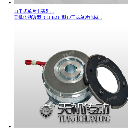
TJ干式单片电磁刹...
天机传动该型（TJ-B2）型TJ干式单片电磁...