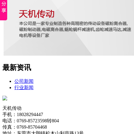
最新资讯
公司新闻
行业新闻
天机传动
手机：18028294447
电话：0769-85723598转804
传真：0769-85704468
地址：东莞市大朗镇松木山利昌路13号