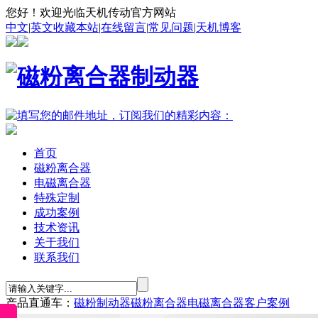
您好！欢迎光临天机传动官方网站
中文
|
英文
收藏本站
|
在线留言
|
常见问题
|
天机博客
首页
磁粉离合器
电磁离合器
特殊定制
成功案例
技术资讯
关于我们
联系我们
产品直通车：
磁粉制动器
磁粉离合器
电磁离合器
客户案例