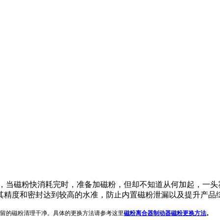
，当磁粉快消耗完时，准备加磁粉，但却不知道从何加起，一头
其精度和密封达到较高的水准，防止内置磁粉泄漏以及提升产品
留的磁粉清理干净。具体的更换方法请参考这里
磁粉离合器制动器磁粉更换方法
。