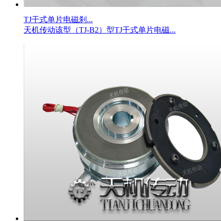
TJ干式单片电磁刹...
天机传动该型（TJ-B2）型TJ干式单片电磁...