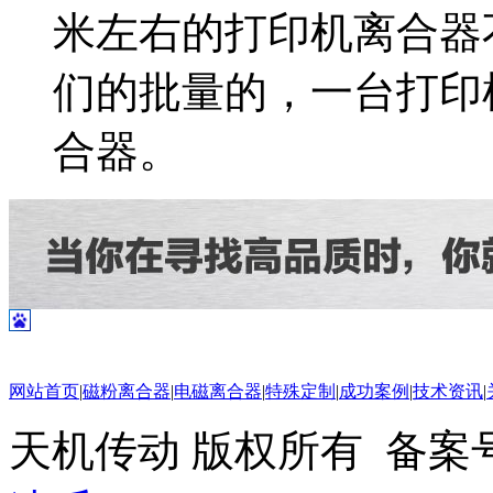
米左右的打印机离合器
们的批量的，一台打印
合器。
网站首页
|
磁粉离合器
|
电磁离合器
|
特殊定制
|
成功案例
|
技术资讯
|
天机传动 版权所有 备案号