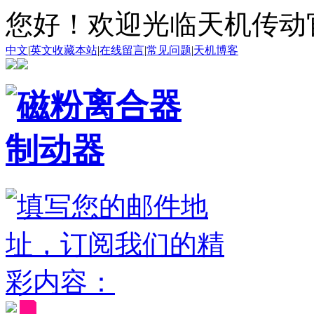
您好！欢迎光临天机传动
中文
|
英文
收藏本站
|
在线留言
|
常见问题
|
天机博客