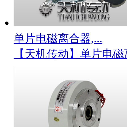
单片电磁离合器,...
【天机传动】单片电磁离