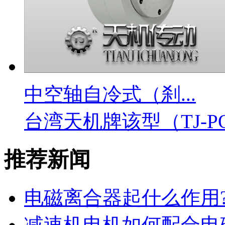
中空轴自冷式（刹...
台湾天机牌该型（TJ-PO
推荐新闻
电磁离合器起什么作用?用
减速机电机如何配合电磁