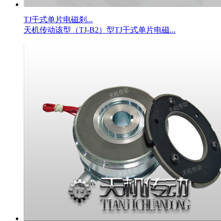
TJ干式单片电磁刹...
天机传动该型（TJ-B2）型TJ干式单片电磁...