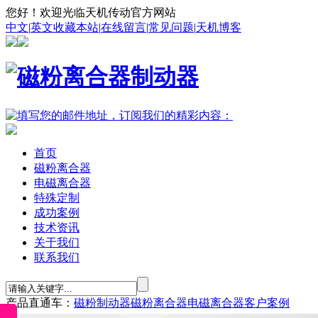
您好！欢迎光临天机传动官方网站
中文
|
英文
收藏本站
|
在线留言
|
常见问题
|
天机博客
首页
磁粉离合器
电磁离合器
特殊定制
成功案例
技术资讯
关于我们
联系我们
产品直通车：
磁粉制动器
磁粉离合器
电磁离合器
客户案例