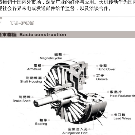
器畅销于国内外市场，深受广业的好评与应用。天机传动作为国
迎社会各界来电或发送邮件给予监督，以及洽谈合作。