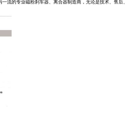
内一流的专业磁粉刹车器、离合器制造商，无论是技术、售后、