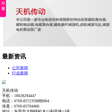
最新资讯
公司新闻
行业新闻
天机传动
手机：18028294447
电话：0769-85723598转804
传真：0769-85704468
地址：东莞市大朗镇松木山利昌路13号